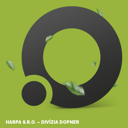
HARPA S.R.O. – DIVÍZIA DOPNER