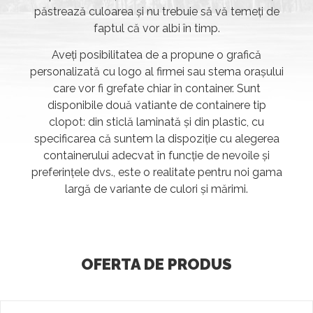
păstrează culoarea și nu trebuie să vă temeți de
faptul că vor albi în timp.
Aveți posibilitatea de a propune o grafică
personalizată cu logo al firmei sau stema orașului
care vor fi grefate chiar în container. Sunt
disponibile două vatiante de containere tip
clopot: din sticlă laminată și din plastic, cu
specificarea că suntem la dispoziție cu alegerea
containerului adecvat în funcție de nevoile și
preferințele dvs., este o realitate pentru noi gama
largă de variante de culori și mărimi.
OFERTA DE PRODUS