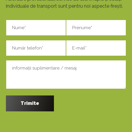
individuale de transport sunt pentru noi aspecte firești.