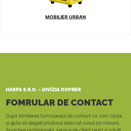
MOBILIER URBAN
HARPA S.R.O. – DIVÍZIA DOPNER
FOMRULAR DE CONTACT
După trimiterea formularului de contact vă vom căuta
și ajuta să alegeți produsul adecvat cusut pe măsură.
Abordare profesională, service de client rapid și soluții