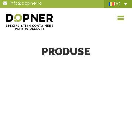
info@dopner.ro
RO
PRODUSE